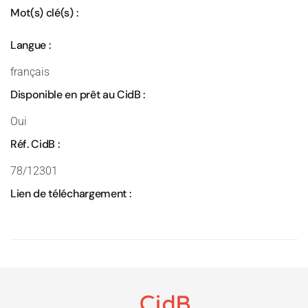
Mot(s) clé(s) :
Langue :
français
Disponible en prêt au CidB :
Oui
Réf. CidB :
78/12301
Lien de téléchargement :