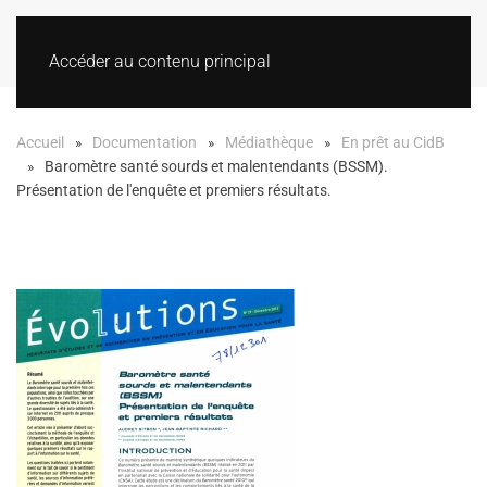
Accéder au contenu principal
Accueil
Documentation
Médiathèque
En prêt au CidB
Baromètre santé sourds et malentendants (BSSM).
Présentation de l'enquête et premiers résultats.