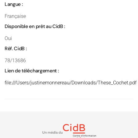
Langue :
Française
Disponible en prêt au CidB :
Oui
Réf. CidB :
78/13686
Lien de téléchargement :
file:///Users/justinemonnereau/Downloads/These_Cochet.pdf