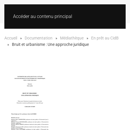
Accéder au contenu principal
Accueil
Documentation
Médiathèque
En prêt au CidB
Bruit et urbanisme : Une approche juridique