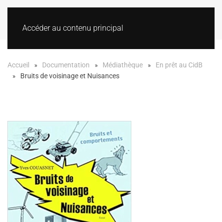
Accéder au contenu principal
Accueil
Documentation
Médiathèque
En prêt au CidB
Bruits de voisinage et Nuisances