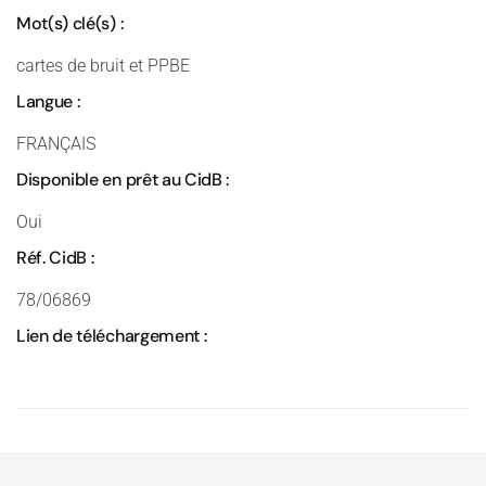
Mot(s) clé(s) :
cartes de bruit et PPBE
Langue :
FRANÇAIS
Disponible en prêt au CidB :
Oui
Réf. CidB :
78/06869
Lien de téléchargement :