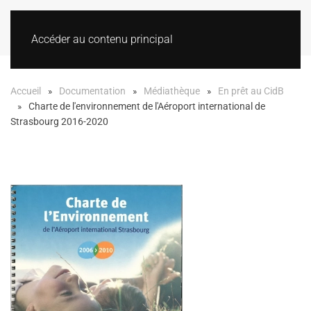
Accéder au contenu principal
Accueil
Documentation
Médiathèque
En prêt au CidB
Charte de l'environnement de l'Aéroport international de
Strasbourg 2016-2020