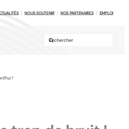
CTUALITÉS
NOUS SOUTENIR
NOS PARTENAIRES
EMPLOI
urd'hui ?