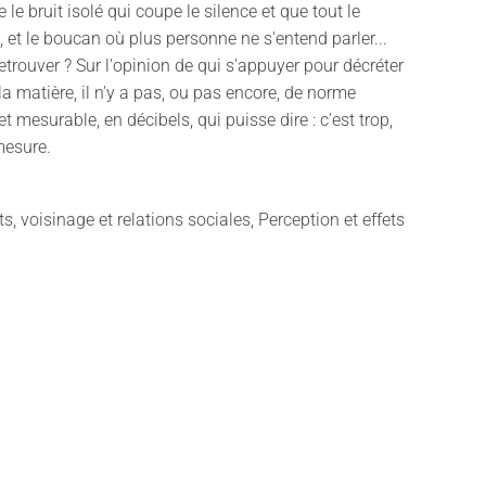
re le bruit isolé qui coupe le silence et que tout le
 et le boucan où plus personne ne s'entend parler...
trouver ? Sur l'opinion de qui s'appuyer pour décréter
la matière, il n'y a pas, ou pas encore, de norme
t mesurable, en décibels, qui puisse dire : c'est trop,
mesure.
 voisinage et relations sociales, Perception et effets