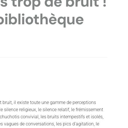
s trop de bruit !
bibliothèque
et bruit, il existe toute une gamme de perceptions
 le silence religieux, le silence relatif, le frémissement
chuchotis convivial, les bruits intempestifs et isolés,
es vagues de conversations, les pics d'agitation, le