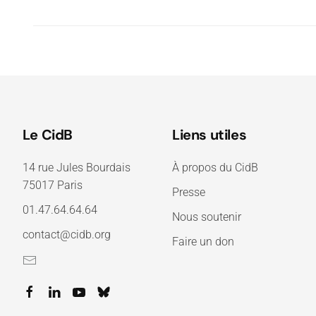
Le CidB
Liens utiles
14 rue Jules Bourdais
À propos du CidB
75017 Paris
Presse
01.47.64.64.64
Nous soutenir
contact@cidb.org
Faire un don