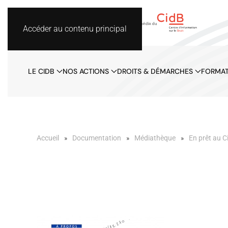
Accéder au contenu principal
LE CIDB
NOS ACTIONS
DROITS & DÉMARCHES
FORMAT
Accueil
Documentation
Médiathèque
En prêt au C