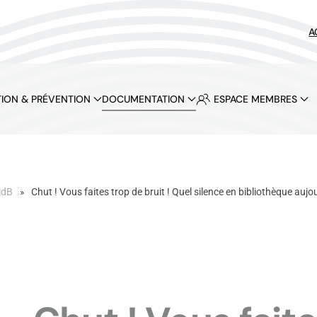
A
ION & PRÉVENTION
DOCUMENTATION
ESPACE MEMBRES
idB
Chut ! Vous faites trop de bruit ! Quel silence en bibliothèque aujo