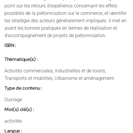
point sur les retours d'expérience concernant les effets
possibles de la piétonnisation sur le commerce, et identifie
les stratégie des acteurs généralement impliqués. Il met en
avant les bonnes pratiques en termes de réalisation et
d'accompagnement de projets de piétonnisation.
ISBN :
Thématique(s) :
Activités commerciales, industrielles et de loisirs,
Transports et mobilités, Urbanisme et aménagement
Type de contenu :
Ouvrage
Mot(s) clé(s) :
activités
Langue :