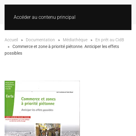
Accéder au contenu principal
Accueil
Documentation
Médiathèque
En prêt au CidB
Commerce et zone à priorité piétonne. Anticiper les effets
possibles