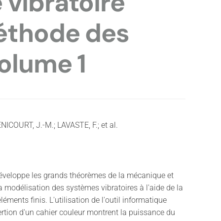
 vibratoire
méthode des
volume 1
NICOURT, J.-M.; LAVASTE, F.; et al.
éveloppe les grands théorèmes de la mécanique et
la modélisation des systèmes vibratoires à l'aide de la
éments finis. L'utilisation de l'outil informatique
sertion d'un cahier couleur montrent la puissance du