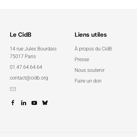
Le CidB
Liens utiles
14 rue Jules Bourdais
À propos du CidB
75017 Paris
Presse
01.47.64.64.64
Nous soutenir
contact@cidb.org
Faire un don