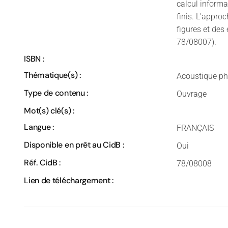
calcul informa
finis. L'appro
figures et des
78/08007).
ISBN :
Thématique(s) :
Acoustique ph
Type de contenu :
Ouvrage
Mot(s) clé(s) :
Langue :
FRANÇAIS
Disponible en prêt au CidB :
Oui
Réf. CidB :
78/08008
Lien de téléchargement :