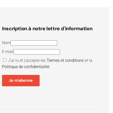
Inscription à notre lettre d'information
Nom
E-mail
J’ai lu et j’accepte les
Termes et conditions
et la
Politique de confidentialité
Je m'abonne