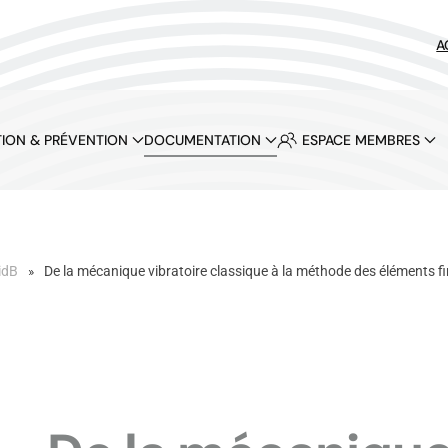
A
ION & PRÉVENTION
DOCUMENTATION
ESPACE MEMBRES
idB
De la mécanique vibratoire classique à la méthode des éléments fi