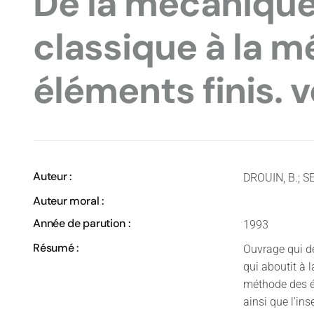
De la mécanique
classique à la 
éléments finis. 
Auteur :
DROUIN, B.; SE
Auteur moral :
Année de parution :
1993
Résumé :
Ouvrage qui d
qui aboutit à 
méthode des él
ainsi que l'in