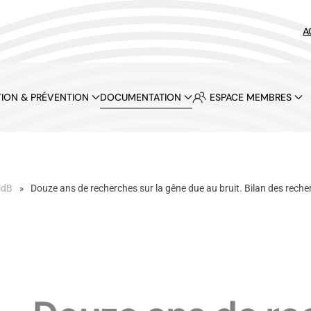
A
ION & PRÉVENTION
DOCUMENTATION
ESPACE MEMBRES
idB
Douze ans de recherches sur la gêne due au bruit. Bilan des rech