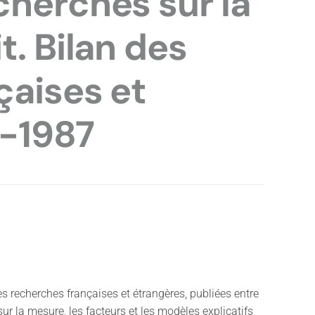
cherches sur la
t. Bilan des
çaises et
6-1987
des recherches françaises et étrangères, publiées entre
ur la mesure, les facteurs et les modèles explicatifs