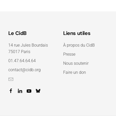
Le CidB
Liens utiles
14 rue Jules Bourdais
À propos du CidB
75017 Paris
Presse
01.47.64.64.64
Nous soutenir
contact@cidb.org
Faire un don