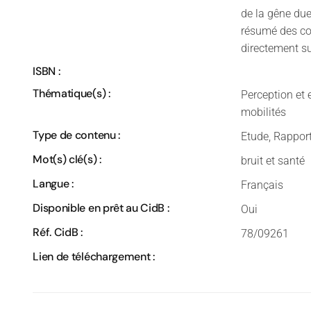
de la gêne due
résumé des con
directement su
ISBN :
Thématique(s) :
Perception et 
mobilités
Type de contenu :
Etude, Rappor
Mot(s) clé(s) :
bruit et santé
Langue :
Français
Disponible en prêt au CidB :
Oui
Réf. CidB :
78/09261
Lien de téléchargement :