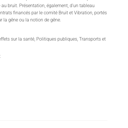
 au bruit. Présentation, également, d'un tableau
trats financés par le comité Bruit et Vibration, portés
r la gêne ou la notion de gêne.
effets sur la santé, Politiques publiques, Transports et
t