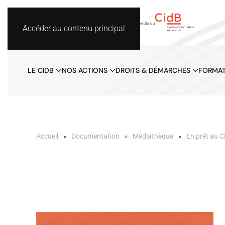
Accéder au contenu principal
LE CIDB
NOS ACTIONS
DROITS & DÉMARCHES
FORMAT
Accueil
Documentation
Médiathèque
En prêt au C