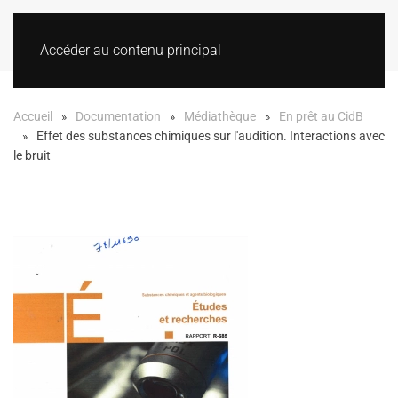
Accéder au contenu principal
Accueil
Documentation
Médiathèque
En prêt au CidB
Effet des substances chimiques sur l'audition. Interactions avec
le bruit