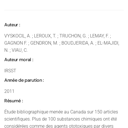
Auteur :
VYSKOCIL, A. ; LEROUX, T. ; TRUCHON, G. ; LEMAY, F. ;
GAGNON F. ; GENDRON, M. ; BOUDJERIDA, A. ; EL-MAJIDI,
N. ; VIAU, C.
Auteur moral :
IRSST
Année de parution :
2011
Résumé :
Étude bibliographique menée au Canada sur 150 articles
scientifiques. Plus de 100 substances chimiques ont été
considérées comme des agents ototoxiques par divers