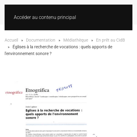
Accéder au contenu principal
Accueil
Documentation
Médiathèque
En prêt au CidB
Églises à la recherche de vocations : quels apports de
l'environnement sonore ?