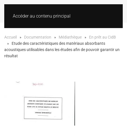
Accéder au contenu principal
Accueil
Documentation
Médiathèque
En prêt au CidB
Etude des caractéristiques des matériaux absorbants
acoustiques utilisables dans les études afin de pouvoir garantir un
résultat