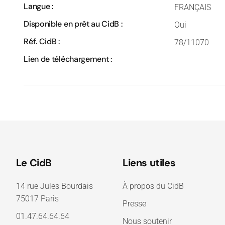
Langue :
FRANÇAIS
Disponible en prêt au CidB :
Oui
Réf. CidB :
78/11070
Lien de téléchargement :
Le CidB
Liens utiles
14 rue Jules Bourdais
À propos du CidB
75017 Paris
Presse
01.47.64.64.64
Nous soutenir