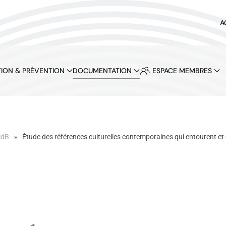
A
ION & PRÉVENTION
DOCUMENTATION
ESPACE MEMBRES
idB
Étude des références culturelles contemporaines qui entourent et dé