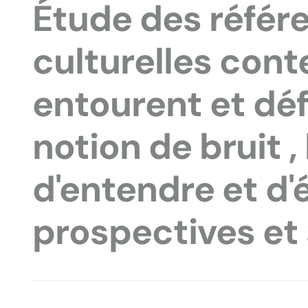
Étude des référ
culturelles con
entourent et déf
notion de bruit ,
d'entendre et d'é
prospectives et