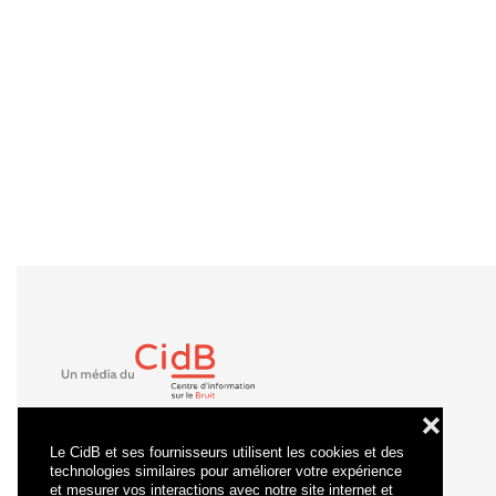
❌
Le CidB et ses fournisseurs utilisent les cookies et des
technologies similaires pour améliorer votre expérience
et mesurer vos interactions avec notre site internet et