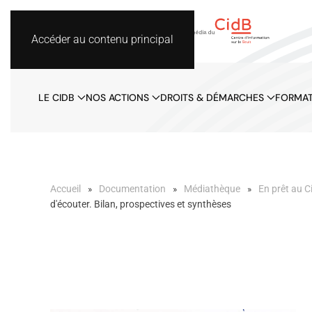
Accéder au contenu principal
LE CIDB
NOS ACTIONS
DROITS & DÉMARCHES
FORMAT
Accueil
Documentation
Médiathèque
En prêt au C
d'écouter. Bilan, prospectives et synthèses