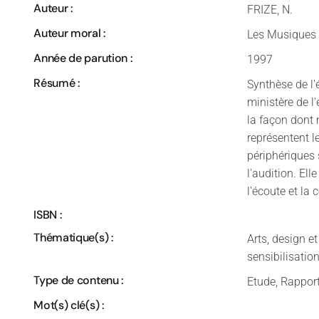
Auteur :
FRIZE, N.
Auteur moral :
Les Musiques 
Année de parution :
1997
Résumé :
Synthèse de l'
ministère de l
la façon dont 
représentent l
périphériques
l'audition. El
l'écoute et la 
ISBN :
Thématique(s) :
Arts, design e
sensibilisatio
Type de contenu :
Etude, Rappor
Mot(s) clé(s) :