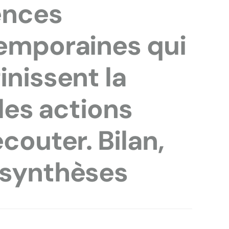
ences
temporaines qui
inissent la
 les actions
couter. Bilan,
 synthèses