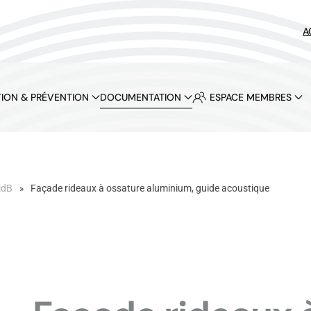
A
ION & PRÉVENTION
DOCUMENTATION
ESPACE MEMBRES
idB
Façade rideaux à ossature aluminium, guide acoustique