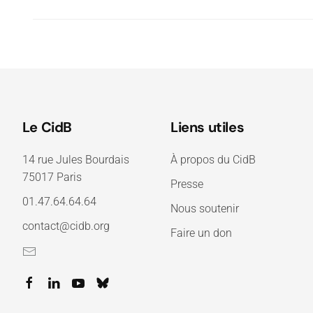
Le CidB
Liens utiles
14 rue Jules Bourdais
À propos du CidB
75017 Paris
Presse
01.47.64.64.64
Nous soutenir
contact@cidb.org
Faire un don