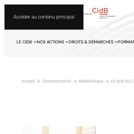
Accéder au contenu principal
LE CIDB
NOS ACTIONS
DROITS & DÉMARCHES
FORMAT
Accueil
Documentation
Médiathèque
En prêt au C