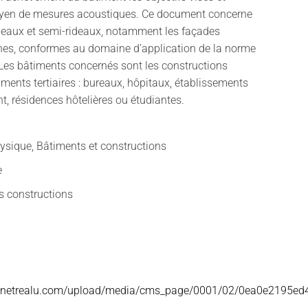
oyen de mesures acoustiques. Ce document concerne
ideaux et semi-rideaux, notamment les façades
nes, conformes au domaine d’application de la norme
Les bâtiments concernés sont les constructions
ments tertiaires : bureaux, hôpitaux, établissements
, résidences hôtelières ou étudiantes.
ysique, Bâtiments et constructions
e
s constructions
fenetrealu.com/upload/media/cms_page/0001/02/0ea0e2195e