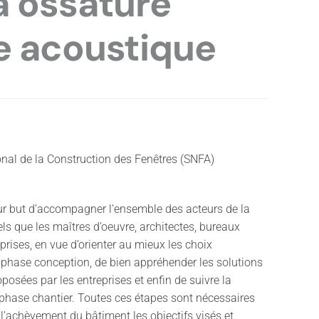
à ossature
e acoustique
nal de la Construction des Fenêtres (SNFA)
ur but d’accompagner l’ensemble des acteurs de la
els que les maîtres d’oeuvre, architectes, bureaux
eprises, en vue d’orienter au mieux les choix
 phase conception, de bien appréhender les solutions
posées par les entreprises et enfin de suivre la
 phase chantier. Toutes ces étapes sont nécessaires
 l’achèvement du bâtiment les objectifs visés et