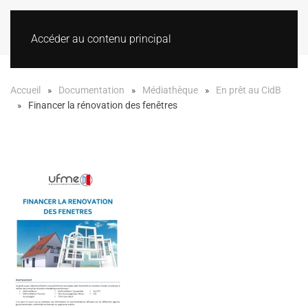
Accéder au contenu principal
Accueil
Documentation
Médiathèque
En prêt au CidB
Financer la rénovation des fenêtres