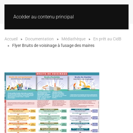
Accéder au contenu principal
Accueil
Documentation
Médiathèque
En prêt au CidB
Flyer Bruits de voisinage à l'usage des maires