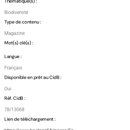
Thématique(s) :
Biodiversité
Type de contenu :
Magazine
Mot(s) clé(s) :
Langue :
Français
Disponible en prêt au CidB :
Oui
Réf. CidB :
78/13068
Lien de téléchargement :