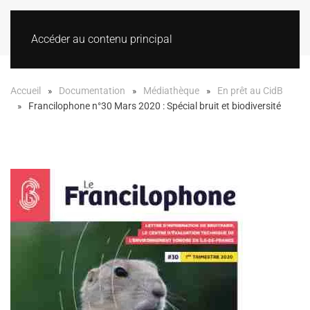
Accéder au contenu principal
Accueil
Documentation
Médiathèque
En prêt au CidB
Francilophone n°30 Mars 2020 : Spécial bruit et biodiversité