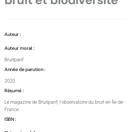
bruit et biodiversité
Auteur :
Auteur moral :
Bruitparif
Année de parution :
2020
Résumé :
Le magazine de Bruitparif, l'observatoire du bruit en Île-de-
France.
ISBN :