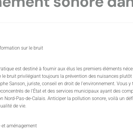
onnement sonore d
formation sur le bruit
ratique est destiné à fournir aux élus les premiers éléments néce
e le bruit privilégiant toujours la prévention des nuisances plutôt
ophe Sanson, juriste, conseil en droit de l'environnement. Vous 
éconcentrés de l'État et des services municipaux ayant des co
n Nord-Pas-de-Calais. Anticiper la pollution sonore, voilà un déf
ualité de vie.
 et aménagement