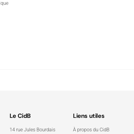
ique
Le CidB
Liens utiles
14 rue Jules Bourdais
À propos du CidB