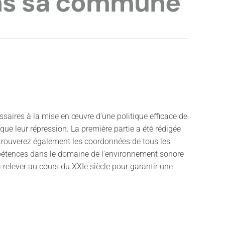
ans sa commune
ssaires à la mise en œuvre d'une politique efficace de
 que leur répression. La première partie a été rédigée
y trouverez également les coordonnées de tous les
mpétences dans le domaine de l'environnement sonore
i relever au cours du XXIe siècle pour garantir une