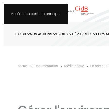
Accéder au contenu principal
LE CIDB
NOS ACTIONS
DROITS & DÉMARCHES
FORMAT
Accueil
Documentation
Médiathèque
En prêt au C