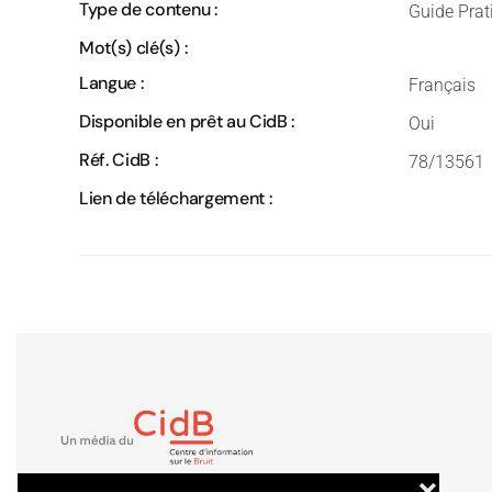
Type de contenu :
Guide Prat
Mot(s) clé(s) :
Langue :
Français
Disponible en prêt au CidB :
Oui
Réf. CidB :
78/13561
Lien de téléchargement :
❌