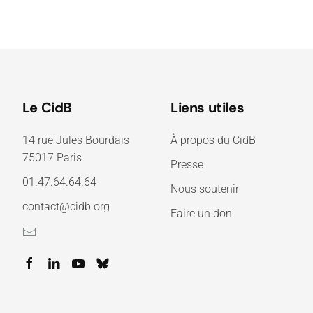
Le CidB
Liens utiles
14 rue Jules Bourdais
À propos du CidB
75017 Paris
Presse
01.47.64.64.64
Nous soutenir
contact@cidb.org
Faire un don