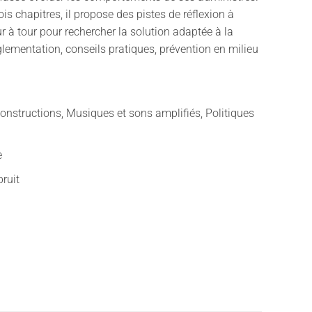
ois chapitres, il propose des pistes de réflexion à
ur à tour pour rechercher la solution adaptée à la
ementation, conseils pratiques, prévention en milieu
onstructions, Musiques et sons amplifiés, Politiques
e
bruit