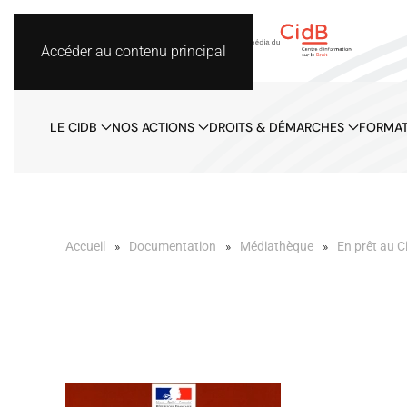
Accéder au contenu principal
LE CIDB
NOS ACTIONS
DROITS & DÉMARCHES
FORMAT
Accueil
Documentation
Médiathèque
En prêt au C