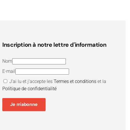
Inscription à notre lettre d'information
Nom
E-mail
J’ai lu et j’accepte les
Termes et conditions
et la
Politique de confidentialité
Je m'abonne