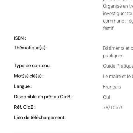
Organisé en tr
investiguer to
commune : régl
festif.
ISBN :
Thématique(s) :
Bâtiments et c
publiques
Type de contenu :
Guide Pratiqu
Mot(s) clé(s) :
Le maire et le 
Langue :
Français
Disponible en prêt au CidB :
Oui
Réf. CidB :
78/10676
Lien de téléchargement :