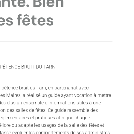
anté. Bien
des fêtes
PÉTENCE BRUIT DU TARN
pétence bruit du Tarn, en partenariat avec
des Maires, a réalisé un guide ayant vocation à mettre
des élus un ensemble d'informations utiles à une
ion des salles de fêtes. Ce guide rassemble des
églementaires et pratiques afin que chaque
ore ou adapte les usages de la salle des fêtes et
 fasse évoluer les comportements de ses administrés.