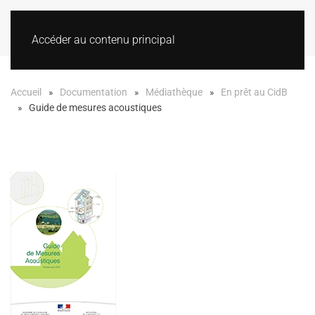
Accéder au contenu principal
Accueil
Documentation
Médiathèque
En prêt au CidB
Guide de mesures acoustiques