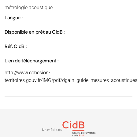
métrologie acoustique
Langue :
Disponible en prêt au CidB :
Réf. CidB :
Lien de téléchargement :
http://www.cohesion-
territoires.gouv.fr/IMG/pdf/dgaln_guide_mesures_acoustique