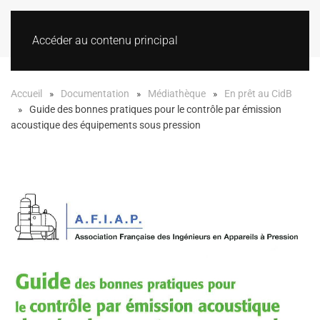
Accéder au contenu principal
Accueil
Documentation
Médiathèque
En prêt au CidB
Guide des bonnes pratiques pour le contrôle par émission
acoustique des équipements sous pression