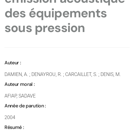
des équipements
sous pression
Auteur :
DAMIEN, A. ; DENAYROU, R. ; CARCAILLET, S. ; DENIS, M.
Auteur moral :
AFIAP, SADAVE
Année de parution :
2004
Résumé :