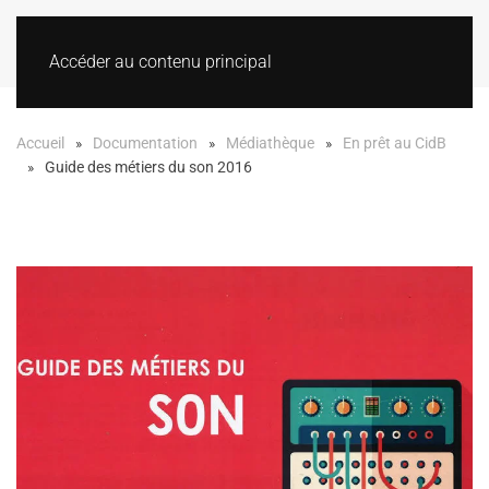
Accéder au contenu principal
Accueil
Documentation
Médiathèque
En prêt au CidB
Guide des métiers du son 2016