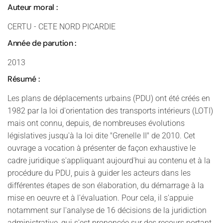
Auteur moral :
CERTU - CETE NORD PICARDIE
Année de parution :
2013
Résumé :
Les plans de déplacements urbains (PDU) ont été créés en
1982 par la loi d'orientation des transports intérieurs (LOTI)
mais ont connu, depuis, de nombreuses évolutions
législatives jusqu'à la loi dite "Grenelle II" de 2010. Cet
ouvrage a vocation à présenter de façon exhaustive le
cadre juridique s'appliquant aujourd'hui au contenu et à la
procédure du PDU, puis à guider les acteurs dans les
différentes étapes de son élaboration, du démarrage à la
mise en oeuvre et à l'évaluation. Pour cela, il s'appuie
notamment sur l'analyse de 16 décisions de la juridiction
administrative, qui s'est prononcée sur des recours portant