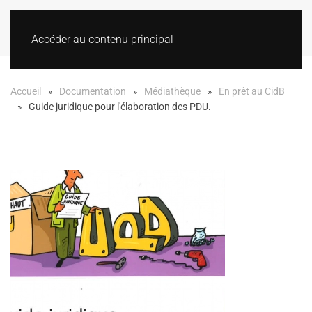
Accéder au contenu principal
Accueil
Documentation
Médiathèque
En prêt au CidB
Guide juridique pour l'élaboration des PDU.