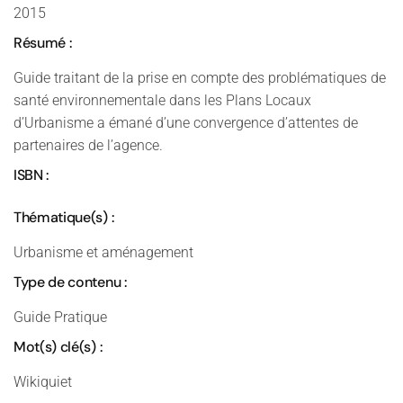
2015
Résumé :
Guide traitant de la prise en compte des problématiques de
santé environnementale dans les Plans Locaux
d’Urbanisme a émané d’une convergence d’attentes de
partenaires de l’agence.
ISBN :
Thématique(s) :
Urbanisme et aménagement
Type de contenu :
Guide Pratique
Mot(s) clé(s) :
Wikiquiet