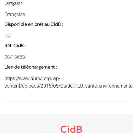
Langue :
Française
Disponible en prêt au CidB :
Oui
Réf. CidB :
78/13688
Lien de téléchargement :
https://www.aurba.org/wp-
content/uploads/2015/05/Guide_PLU_sante_environnemental