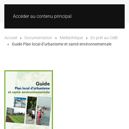
Accéder au contenu principal
Accueil
Documentation
Médiathèque
En prêt au CidB
Guide Plan local d’urbanisme et santé environnementale