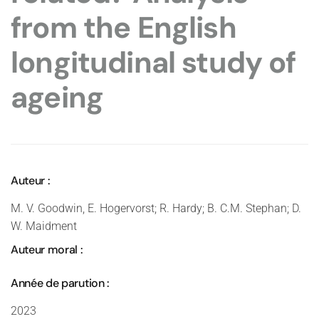
from the English
longitudinal study of
ageing
Auteur :
M. V. Goodwin, E. Hogervorst; R. Hardy; B. C.M. Stephan; D.
W. Maidment
Auteur moral :
Année de parution :
2023