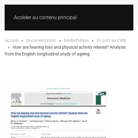
Accéder au contenu principal
Accueil
Documentation
Médiathèque
En prêt au CidB
How are hearing loss and physical activity related? Analysis
from the English longitudinal study of ageing