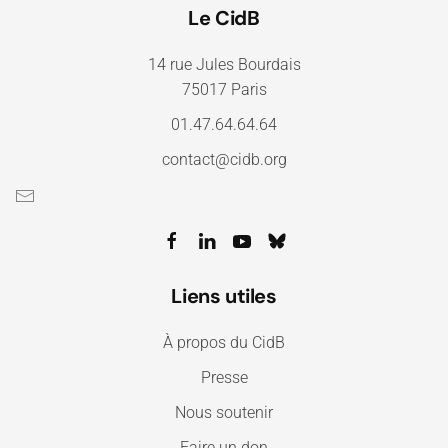
Le CidB
14 rue Jules Bourdais
75017 Paris
01.47.64.64.64
contact@cidb.org
Liens utiles
À propos du CidB
Presse
Nous soutenir
Faire un don