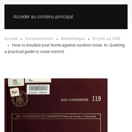
Accéder au contenu principal
Accueil
Documentation
Médiathèque
En prêt au CidB
How to insulate your home against outdoor noise. In: Quieting:
a practical guide to noise control.