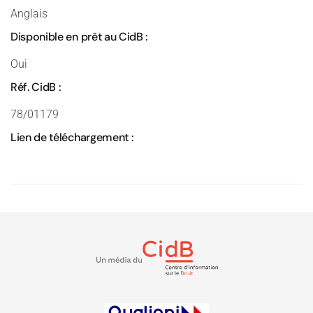
Anglais
Disponible en prêt au CidB :
Oui
Réf. CidB :
78/01179
Lien de téléchargement :