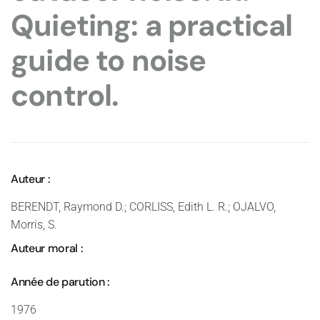
Quieting: a practical
guide to noise
control.
Auteur :
BERENDT, Raymond D.; CORLISS, Edith L. R.; OJALVO,
Morris, S.
Auteur moral :
Année de parution :
1976