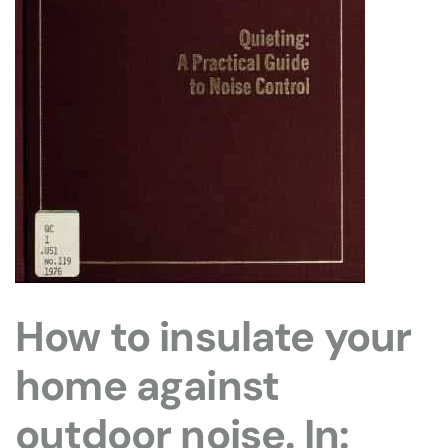
How to insulate your
home against
outdoor noise. In: