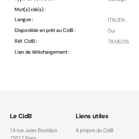
Mot(s) clé(s) :
Langue :
ITALIEN
Disponible en prêt au CidB :
Oui
Réf. CidB :
78/06256
Lien de téléchargement :
Le CidB
Liens utiles
14 rue Jules Bourdais
À propos du CidB
75017 Paris