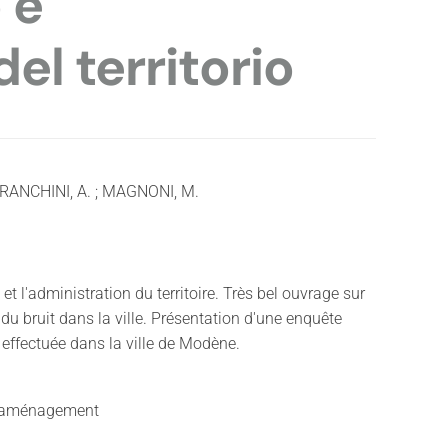
 e
del territorio
FRANCHINI, A. ; MAGNONI, M.
 et l'administration du territoire. Très bel ouvrage sur
du bruit dans la ville. Présentation d'une enquête
effectuée dans la ville de Modène.
 aménagement