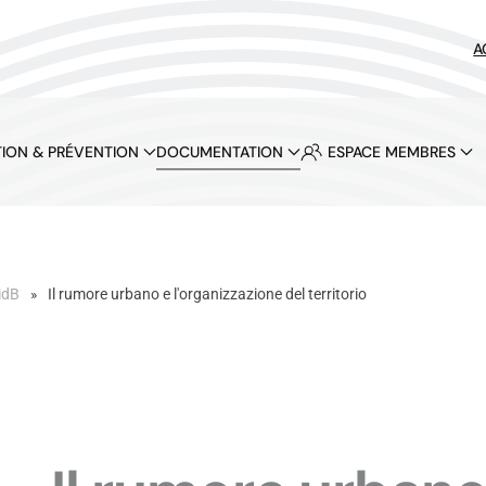
A
ION & PRÉVENTION
DOCUMENTATION
ESPACE MEMBRES
idB
Il rumore urbano e l'organizzazione del territorio