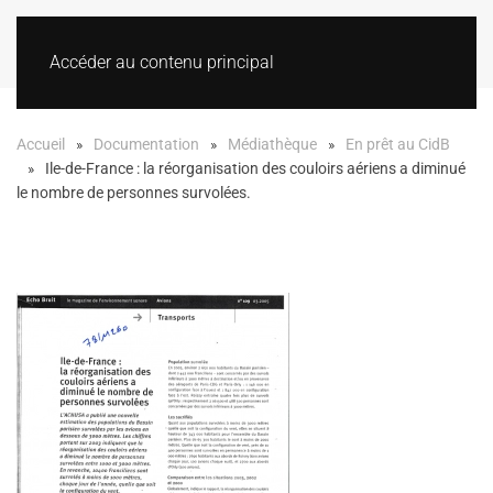
Accéder au contenu principal
Accueil
Documentation
Médiathèque
En prêt au CidB
Ile-de-France : la réorganisation des couloirs aériens a diminué
le nombre de personnes survolées.