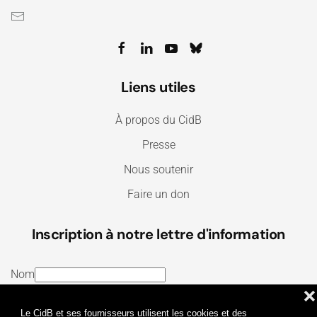
Liens utiles
À propos du CidB
Presse
Nous soutenir
Faire un don
Inscription à notre lettre d'information
Nom
❌
E-mail
Le CidB et ses fournisseurs utilisent les cookies et des