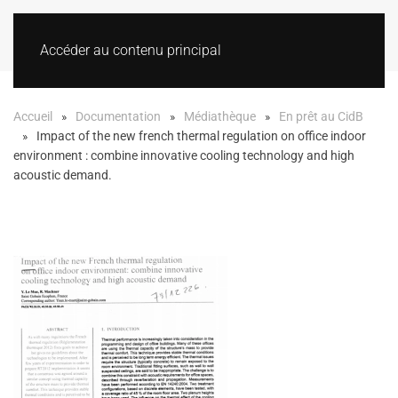
Accéder au contenu principal
Accueil
Documentation
Médiathèque
En prêt au CidB
Impact of the new french thermal regulation on office indoor
environment : combine innovative cooling technology and high
acoustic demand.