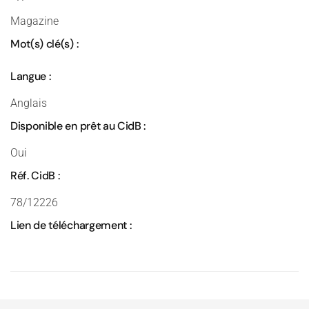
Magazine
Mot(s) clé(s) :
Langue :
Anglais
Disponible en prêt au CidB :
Oui
Réf. CidB :
78/12226
Lien de téléchargement :