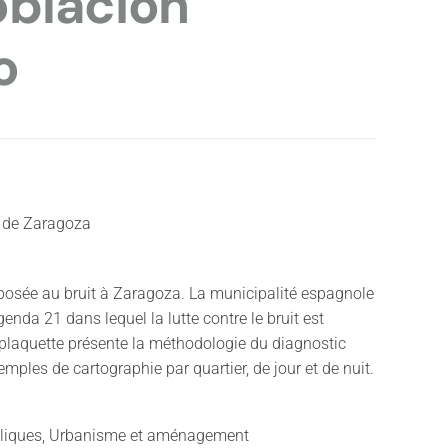
oblacion
o
 de Zaragoza
posée au bruit à Zaragoza. La municipalité espagnole
enda 21 dans lequel la lutte contre le bruit est
e plaquette présente la méthodologie du diagnostic
emples de cartographie par quartier, de jour et de nuit.
bliques, Urbanisme et aménagement