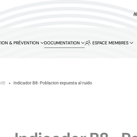
A
ION & PRÉVENTION
DOCUMENTATION
ESPACE MEMBRES
idB
Indicador B8- Poblacion expuesta al ruido