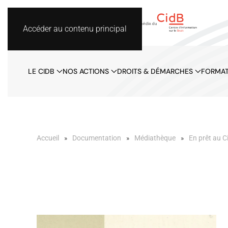
Accéder au contenu principal
LE CIDB
NOS ACTIONS
DROITS & DÉMARCHES
FORMAT
Accueil
Documentation
Médiathèque
En prêt au C