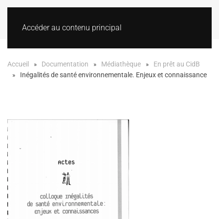
Accéder au contenu principal
Accueil
Documentation
Médiathèque
En prêt au CidB
Inégalités de santé environnementale. Enjeux et connaissance