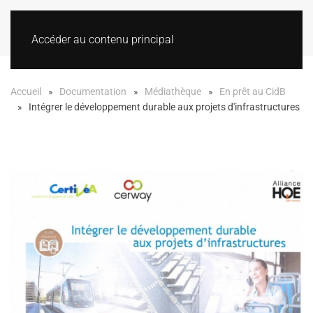
Accéder au contenu principal
Accueil
Documentation
Médiathèque
En prêt au CidB
Intégrer le développement durable aux projets d'infrastructures