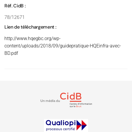
Réf. CidB :
78/12671
Lien de téléchargement :
http://www.hqegbc.org/wp-
content/uploads/2018/09/guidepratique-HQEinfra-avec-
BD.pdf