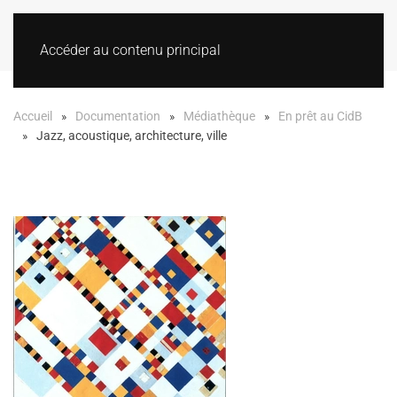
Accéder au contenu principal
Accueil
Documentation
Médiathèque
En prêt au CidB
Jazz, acoustique, architecture, ville