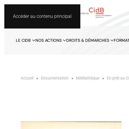
Accéder au contenu principal
LE CIDB
NOS ACTIONS
DROITS & DÉMARCHES
FORMAT
Accueil
Documentation
Médiathèque
En prêt au C