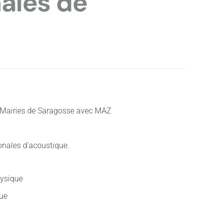
ales de
 Mairies de Saragosse avec MAZ
onales d'acoustique.
ysique
que