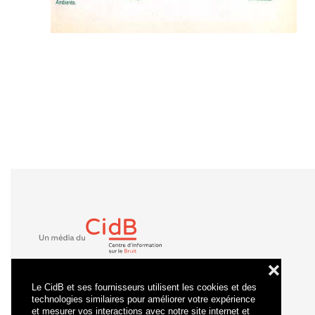
❌
Le CidB et ses fournisseurs utilisent les cookies et des
technologies similaires pour améliorer votre expérience
et mesurer vos interactions avec notre site internet et