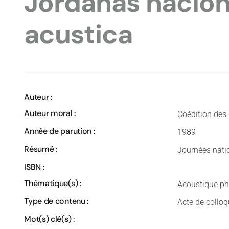
Jordanas nacion
acustica
Auteur :
Auteur moral :
Coédition des
Année de parution :
1989
Résumé :
Journées nati
ISBN :
Thématique(s) :
Acoustique ph
Type de contenu :
Acte de collo
Mot(s) clé(s) :