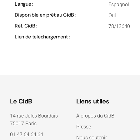
Langue :
Espagnol
Disponible en prêt au CidB :
Oui
Réf. CidB :
78/13640
Lien de téléchargement :
Le CidB
Liens utiles
14 rue Jules Bourdais
À propos du CidB
75017 Paris
Presse
01.47.64.64.64
Nous soutenir