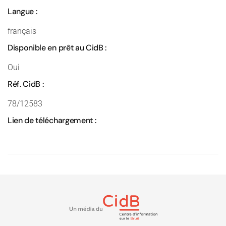
Langue :
français
Disponible en prêt au CidB :
Oui
Réf. CidB :
78/12583
Lien de téléchargement :