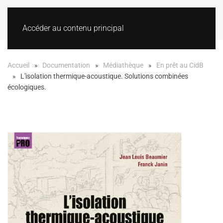
Accéder au contenu principal
Accueil
Documentation
Médiathèque
En prêt au CidB
L'isolation thermique-acoustique. Solutions combinées
écologiques.