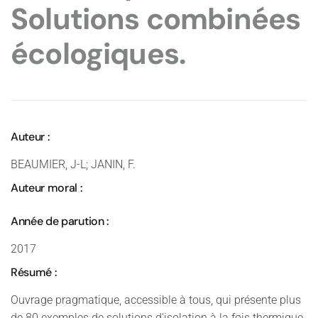
Solutions combinées
écologiques.
Auteur :
BEAUMIER, J-L; JANIN, F.
Auteur moral :
Année de parution :
2017
Résumé :
Ouvrage pragmatique, accessible à tous, qui présente plus
de 80 exemples de solutions d'isolation à la fois thermique