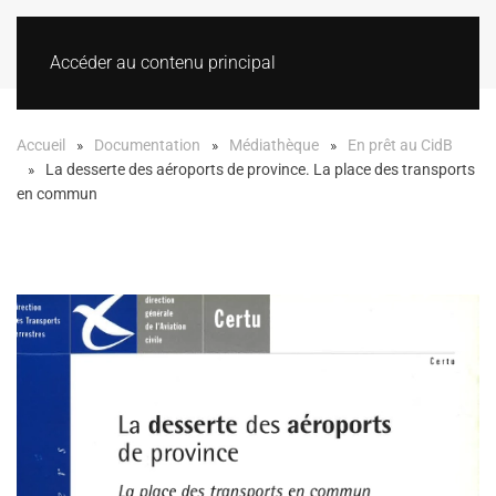
Accéder au contenu principal
Accueil
Documentation
Médiathèque
En prêt au CidB
La desserte des aéroports de province. La place des transports
en commun