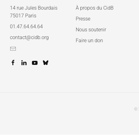
14 rue Jules Bourdais
À propos du CidB
75017 Paris
Presse
01.47.64.64.64
Nous soutenir
contact@cidb.org
Faire un don
© 