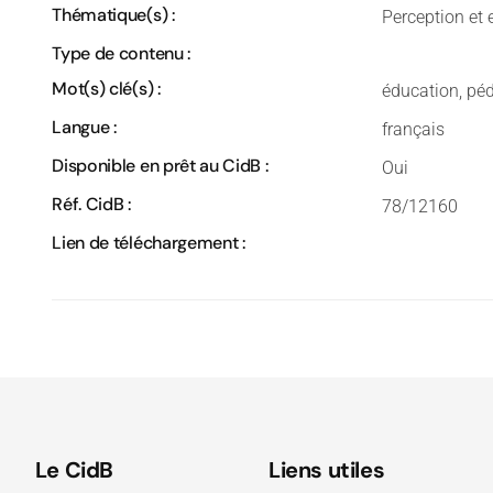
Thématique(s) :
Perception et e
Type de contenu :
Mot(s) clé(s) :
éducation, péd
Langue :
français
Disponible en prêt au CidB :
Oui
Réf. CidB :
78/12160
Lien de téléchargement :
Le CidB
Liens utiles