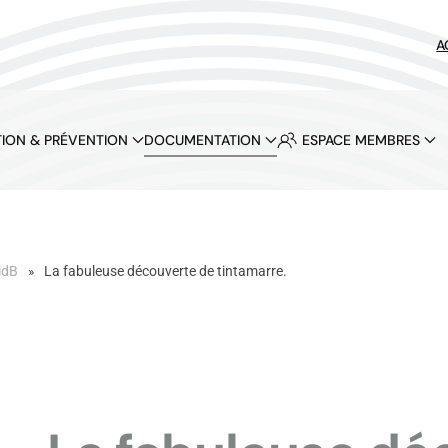
A
ION & PRÉVENTION
DOCUMENTATION
ESPACE MEMBRES
idB
La fabuleuse découverte de tintamarre.