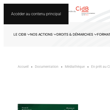
Accéder au contenu principal
LE CIDB
NOS ACTIONS
DROITS & DÉMARCHES
FORMAT
Accueil
Documentation
Médiathèque
En prêt au C