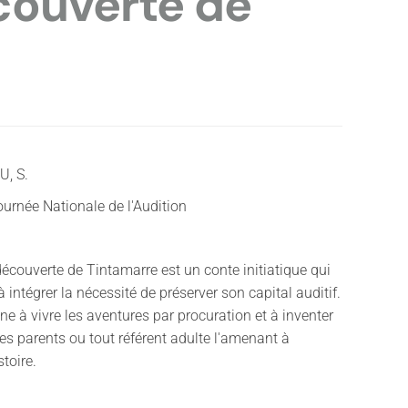
couverte de
U, S.
urnée Nationale de l'Audition
écouverte de Tintamarre est un conte initiatique qui
 à intégrer la nécessité de préserver son capital auditif.
ne à vivre les aventures par procuration et à inventer
ses parents ou tout référent adulte l'amenant à
stoire.