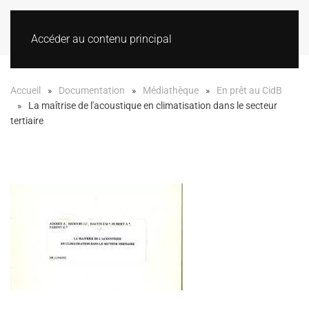
Accéder au contenu principal
Accueil
Documentation
Médiathèque
En prêt au CidB
La maîtrise de l'acoustique en climatisation dans le secteur
tertiaire