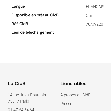
Langue :
FRANCAIS
Disponible en prêt au CidB :
Oui
Réf. CidB :
78/09228
Lien de téléchargement :
Le CidB
Liens utiles
14 rue Jules Bourdais
À propos du CidB
75017 Paris
Presse
01.47.64.64.64