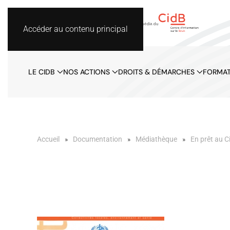
Accéder au contenu principal
LE CIDB
NOS ACTIONS
DROITS & DÉMARCHES
FORMAT
Accueil
Documentation
Médiathèque
En prêt au C