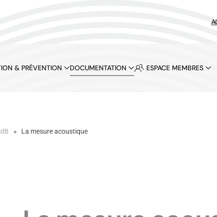
A
ION & PRÉVENTION
DOCUMENTATION
ESPACE MEMBRES
idB
La mesure acoustique