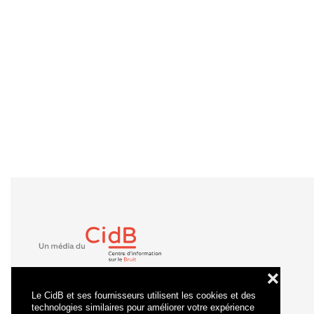
❌
Le CidB et ses fournisseurs utilisent les cookies et des
technologies similaires pour améliorer votre expérience