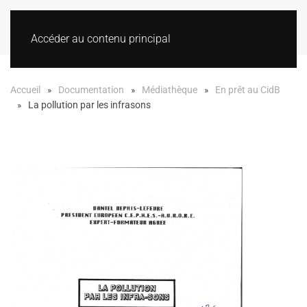
Accéder au contenu principal
Accueil
Documentation
Médiathèque
En prêt au CidB
La pollution par les infrasons