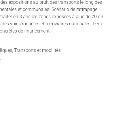
es expositions au bruit des transports le long des
mentales et communales. Scénario de rattrapage
traiter en 8 ans les zones exposées à plus de 70 dB
 des voies routières et ferroviaires nationales. Deux
concrètes de financement.
liques, Transports et mobilités
t