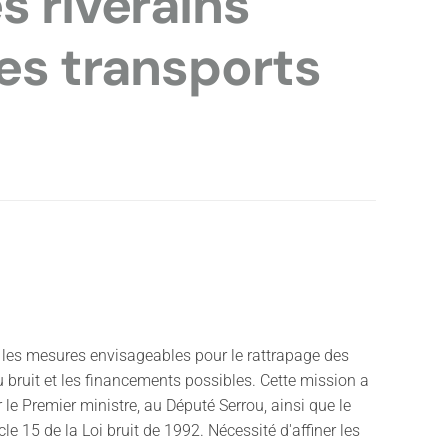
s riverains
des transports
 les mesures envisageables pour le rattrapage des
u bruit et les financements possibles. Cette mission a
r le Premier ministre, au Député Serrou, ainsi que le
icle 15 de la Loi bruit de 1992. Nécessité d'affiner les