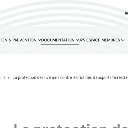
A
ION & PRÉVENTION
DOCUMENTATION
ESPACE MEMBRES
idB
La protection des riverains contre le bruit des transports terrestre