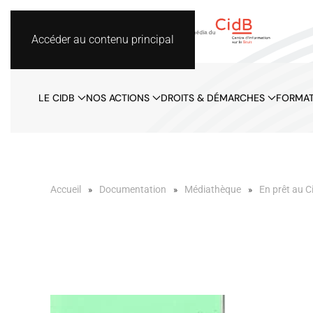
Accéder au contenu principal
LE CIDB
NOS ACTIONS
DROITS & DÉMARCHES
FORMAT
Accueil
Documentation
Médiathèque
En prêt au C