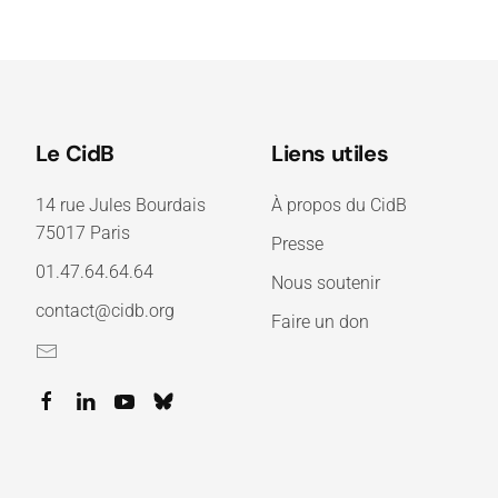
Le CidB
Liens utiles
14 rue Jules Bourdais
À propos du CidB
75017 Paris
Presse
01.47.64.64.64
Nous soutenir
contact@cidb.org
Faire un don