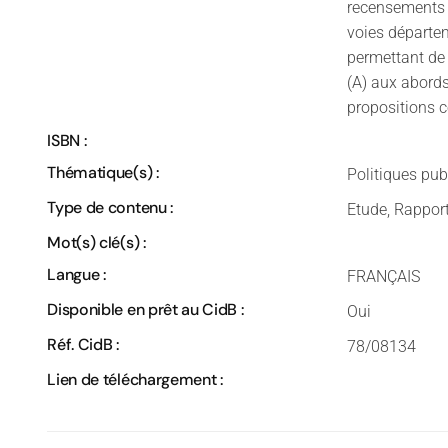
recensements d
voies départe
permettant de 
(A) aux abords
propositions 
ISBN :
Thématique(s) :
Politiques pub
Type de contenu :
Etude, Rappor
Mot(s) clé(s) :
Langue :
FRANÇAIS
Disponible en prêt au CidB :
Oui
Réf. CidB :
78/08134
Lien de téléchargement :