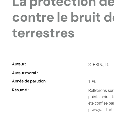
La protection de
contre le bruit 
terrestres
Auteur :
SERROU, B.
Auteur moral :
Année de parution :
1995
Résumé :
Réflexions sur
points noirs d
été confiée pa
prévoyait l'art