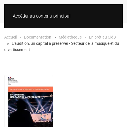
Accéder au contenu principal
Accueil
Documentation
Médiathèque
En prêt au CidB
L'audition, un capital à préserver - Secteur de la musique et du
divertissement