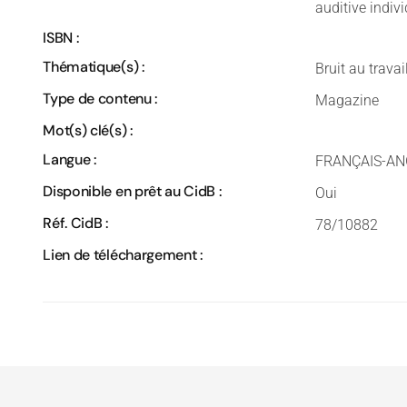
auditive indivi
ISBN :
Thématique(s) :
Bruit au travai
Type de contenu :
Magazine
Mot(s) clé(s) :
Langue :
FRANÇAIS-AN
Disponible en prêt au CidB :
Oui
Réf. CidB :
78/10882
Lien de téléchargement :