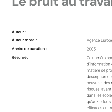
Le bruit au travai
Auteur :
Auteur moral :
Agence Europée
Année de parution :
2005
Résumé :
Ce numéro spé
d'information 
matière de prot
description de
oeuvre et des 
risques, avant
dans les école
qu'aux efforts
efficaces en m