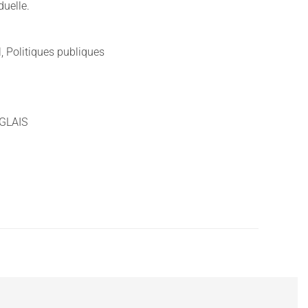
duelle.
l, Politiques publiques
GLAIS