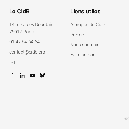
Le CidB
Liens utiles
14 rue Jules Bourdais
À propos du CidB
75017 Paris
Presse
01.47.64.64.64
Nous soutenir
contact@cidb.org
Faire un don
© 