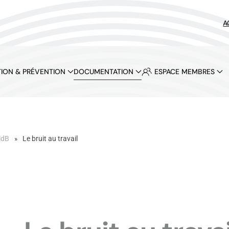
A
ION & PRÉVENTION
DOCUMENTATION
ESPACE MEMBRES
idB
Le bruit au travail