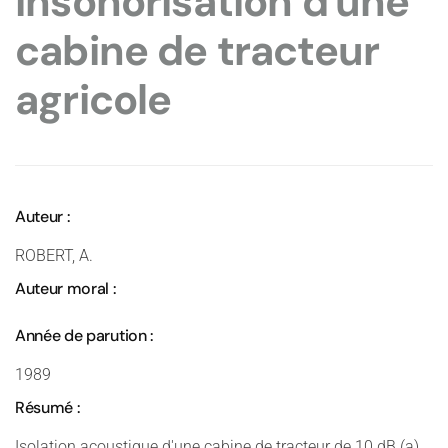
insonorisation d'une
cabine de tracteur
agricole
Auteur :
ROBERT, A.
Auteur moral :
Année de parution :
1989
Résumé :
Isolation acoustique d'une cabine de tracteur de 10 dB (a),