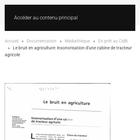
Accéder au contenu principal
Accueil
Documentation
Médiathèque
En prêt au CidB
Le bruit en agriculture: insonorisation d'une cabine de tracteur
agricole