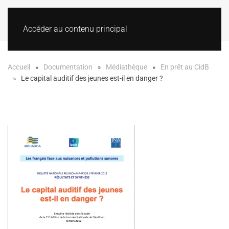
Accéder au contenu principal
Accueil
Documentation
Médiathèque
En prêt au CidB
Le capital auditif des jeunes est-il en danger ?