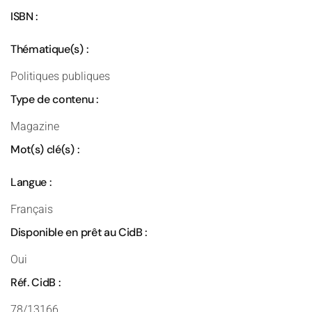
ISBN :
Thématique(s) :
Politiques publiques
Type de contenu :
Magazine
Mot(s) clé(s) :
Langue :
Français
Disponible en prêt au CidB :
Oui
Réf. CidB :
78/13166