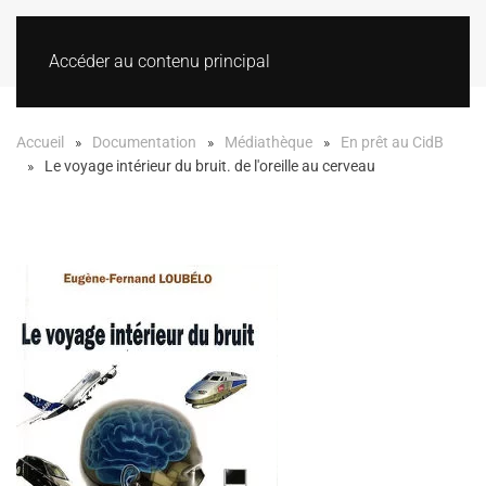
Accéder au contenu principal
Accueil
Documentation
Médiathèque
En prêt au CidB
Le voyage intérieur du bruit. de l'oreille au cerveau