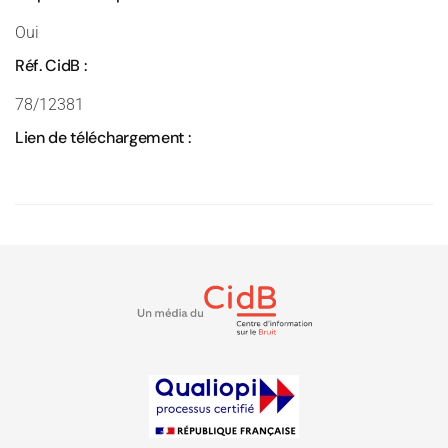
Oui
Réf. CidB :
78/12381
Lien de téléchargement :