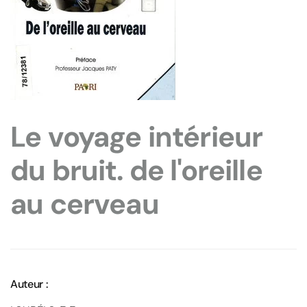
Le voyage intérieur
du bruit. de l'oreille
au cerveau
Auteur :