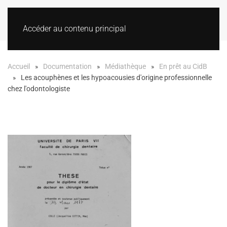
Accéder au contenu principal
Accueil
Documentation
Médiathèque
En prêt au CidB
Les acouphènes et les hypoacousies d'origine professionnelle
chez l'odontologiste