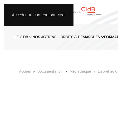
Accéder au contenu principal
LE CIDB
NOS ACTIONS
DROITS & DÉMARCHES
FORMAT
Accueil
Documentation
Médiathèque
En prêt au C