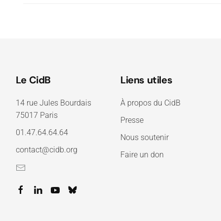
Le CidB
Liens utiles
14 rue Jules Bourdais
À propos du CidB
75017 Paris
Presse
01.47.64.64.64
Nous soutenir
contact@cidb.org
Faire un don