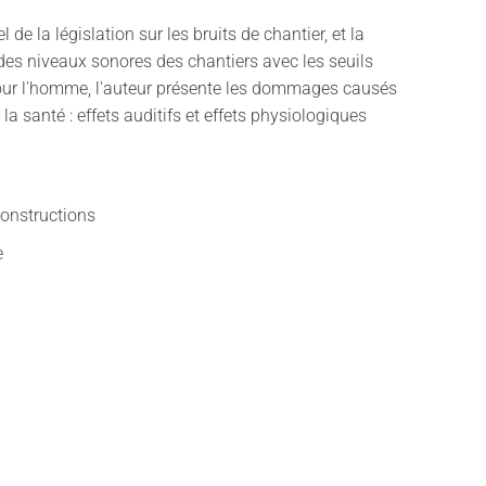
 de la législation sur les bruits de chantier, et la
es niveaux sonores des chantiers avec les seuils
our l'homme, l'auteur présente les dommages causés
r la santé : effets auditifs et effets physiologiques
constructions
e