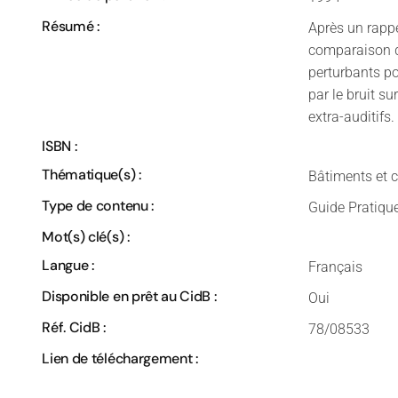
Résumé :
Après un rappel
comparaison d
perturbants p
par le bruit su
extra-auditifs.
ISBN :
Thématique(s) :
Bâtiments et 
Type de contenu :
Guide Pratiqu
Mot(s) clé(s) :
Langue :
Français
Disponible en prêt au CidB :
Oui
Réf. CidB :
78/08533
Lien de téléchargement :