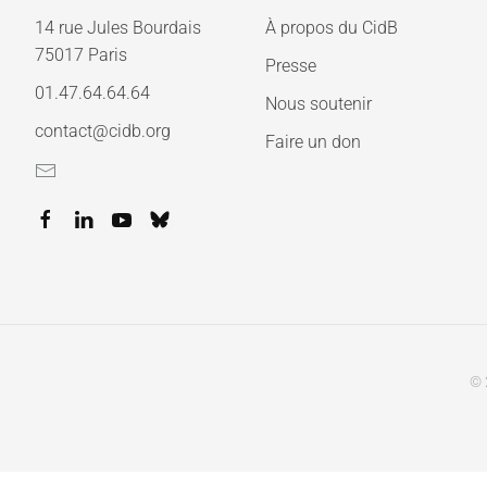
14 rue Jules Bourdais
À propos du CidB
75017 Paris
Presse
01.47.64.64.64
Nous soutenir
contact@cidb.org
Faire un don
© 