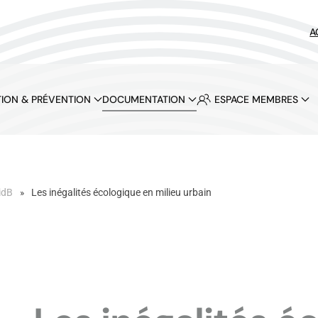
A
ION & PRÉVENTION
DOCUMENTATION
ESPACE MEMBRES
idB
Les inégalités écologique en milieu urbain