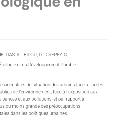
cologique en
HELLIAS, A. ; BIDOU, D. ; CREPEY, G.
l'Écologie et du Développement Durable
es inégalités de situation des urbains face à l'accès
ublics de l'environnement, face à l'exposition aux
uisances et aux pollutions, et par rapport à
 plus ou moins grande des préoccupations
ales dans les politiques urbaines.