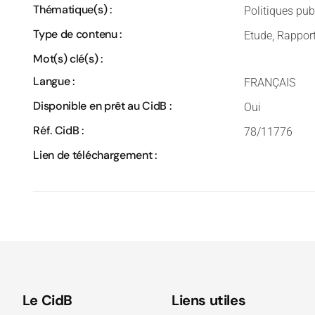
Thématique(s) :
Politiques pu
Type de contenu :
Etude, Rappor
Mot(s) clé(s) :
Langue :
FRANÇAIS
Disponible en prêt au CidB :
Oui
Réf. CidB :
78/11776
Lien de téléchargement :
Le CidB
Liens utiles