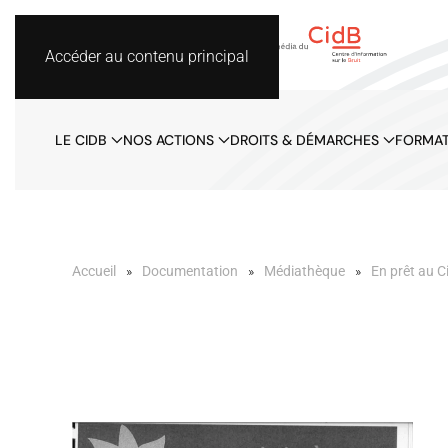
Accéder au contenu principal
LE CIDB
NOS ACTIONS
DROITS & DÉMARCHES
FORMAT
Accueil
Documentation
Médiathèque
En prêt au C